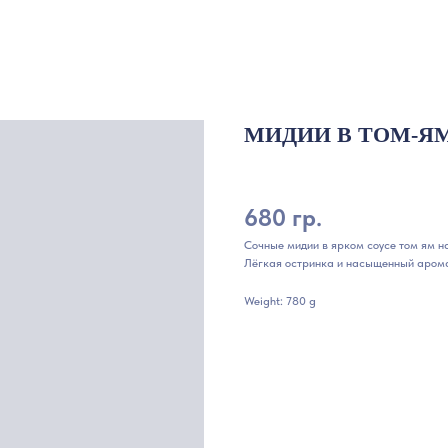
МИДИИ В ТОМ-Я
680 гр.
Сочные мидии в ярком соусе том ям н
Лёгкая остринка и насыщенный арома
Weight: 780 g