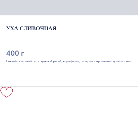
УХА СЛИВОЧНАЯ
400 г
Нежный сливочный суп с красной рыбой, картофелем, овощами и ароматным луком пореем