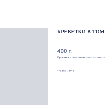
КРЕВЕТКИ В ТО
400 г.
Креветки в пикантном соусе из томато
Weight: 780 g