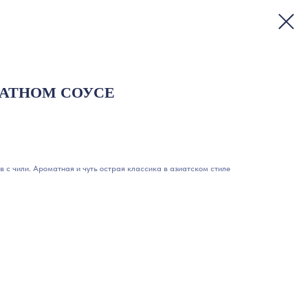
МАТНОМ СОУСЕ
в с чили. Ароматная и чуть острая классика в азиатском стиле