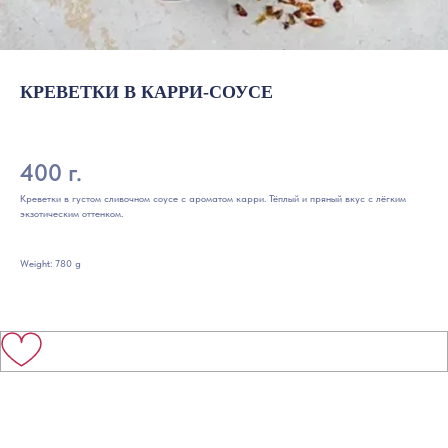
КРЕВЕТКИ В КАРРИ-СОУСЕ
400 г.
Креветки в густом сливочном соусе с ароматом карри. Тёплый и пряный вкус с лёгким
экзотическим оттенком.
Weight: 780 g