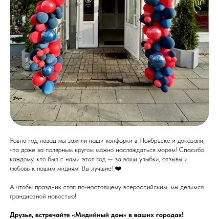
Ровно год назад мы зажгли наши конфорки в Ноябрьске и доказали,
что даже за полярным кругом можно наслаждаться морем! Спасибо
каждому, кто был с нами этот год — за ваши улыбки, отзывы и
любовь к нашим мидиям! Вы лучшие! ❤️
А чтобы праздник стал по-настоящему всероссийским, мы делимся
грандиозной новостью!
Друзья, встречайте «Мидийный дом» в ваших городах!