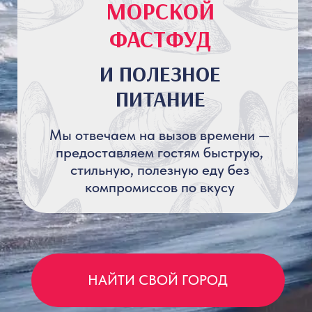
Мы отвечаем на вызов времени —
предоставляем гостям быструю,
стильную, полезную еду без
компромиссов по вкусу
НАЙТИ СВОЙ ГОРОД
МЫ — «МИДИЙНЫЙ ДОМ»
Место, где свежие морепродукты —
это не премиум-сегмент, а блюда