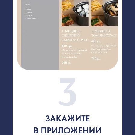
Получи флаер в кафе или в доставке,
вернись в течение 5 дней, закажи
мидии и получи вкусный подарок!
УЗНАТЬ БОЛЬШЕ