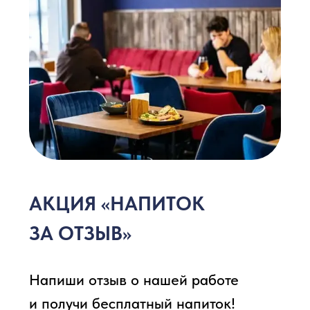
300 БОНУСОВ ЗА РЕГИСТРАЦИЮ
10% СКИДКА НА ДЕНЬ РОЖДЕНИЯ
3-9% КЭШБЕК ОТ ПОКУПОК
В ПРИЛОЖЕНИИ БЫСТРЕЕ
Быстрая оплата
Уведомления о заказе
Кэшбэк 3-9% баллами
Карта лояльности