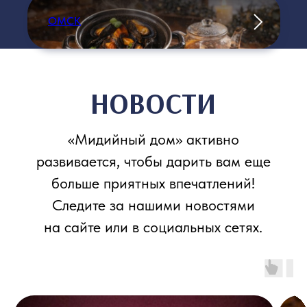
ОМСК
ИНН 637501344963
Политика обработки персональных данных
Обращаем внимание гостей: в блюдах из
морепродуктов возможно наличие
фрагментов раковин и панциря