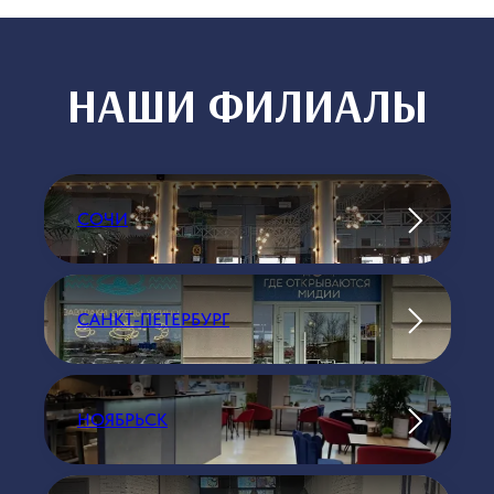
СКАЧАТЬ
г. Санкт-Петербург (ул.
Дыбенко), г. Кудрово
СОЧИ
САНКТ-ПЕТЕРБУРГ
ПОСМОТРЕТЬ МЕНЮ
НОЯБРЬСК
ПОДРОБНЕЕ О ФРАНШИЗЕ