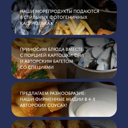
НАШИ МОРЕПРОДУКТЫ ПОДАЮТСЯ
В СТИЛЬНЫХ ФОТОГЕНИЧНЫХ
КАСТРЮЛЬКАХ
ПРИНОСИМ БЛЮДА ВМЕСТЕ
С ПОРЦИЕЙ КАРТОШКИ ФРИ
И АВТОРСКИМ БАГЕТОМ
СО СПЕЦИЯМИ
ПРЕДЛАГАЕМ РАЗНООБРАЗИЕ:
НАШИ ФИРМЕННЫЕ МИДИИ В 4-Х
АВТОРСКИХ СОУСАХ!