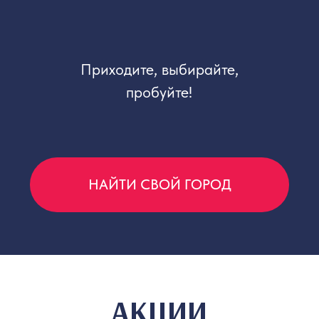
НОВОСТИ
«Мидийный дом» активно
развивается, чтобы дарить вам еще
больше приятных впечатлений!
Следите за нашими новостями
на сайте или в социальных сетях.