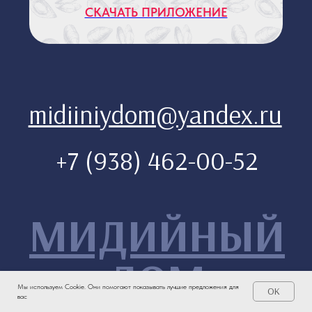
Мы используем Cookie. Они помогают показывать лучшие предложения для
OK
вас