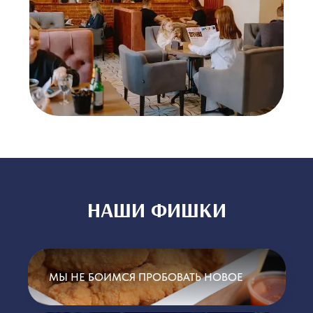
Море ближе, чем кажется.
Иногда — всего в одном
квартале от дома.
СТАТЬ ЧАСТЬЮ КОМАНДЫ
МИДИЙНОГО ДОМА
НАШИ ФИШКИ
МЫ НЕ БОИМСЯ ПРОБОВАТЬ НОВОЕ