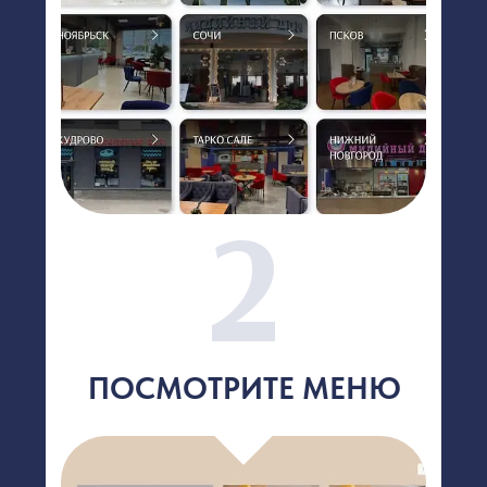
АКЦИИ
АКЦИЯ «ФЛАЕР-ЛОТЕРЕЯ:
ВЕРНИСЬ И ПОЛУЧИ
ПОДАРОК!»