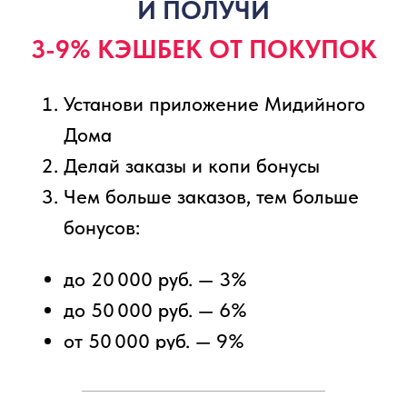
Карта лояльности
Оплата баллами до 50%
Заказ с доставкой или самовывоз
с отслеживанием готовности
300 бонусов при регистрации
Доставка при заказе через
мобильное приложение на 40%
дешевле, чем при заказе
в ЯндексЕде