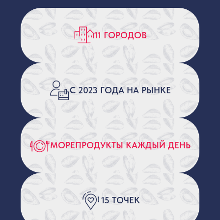
СКАЧАЙ ПРИЛОЖЕНИЕ
И ПОЛУЧИ
300 БОНУСОВ ЗА
РЕГИСТРАЦИЮ
Скачай приложение Мидийного