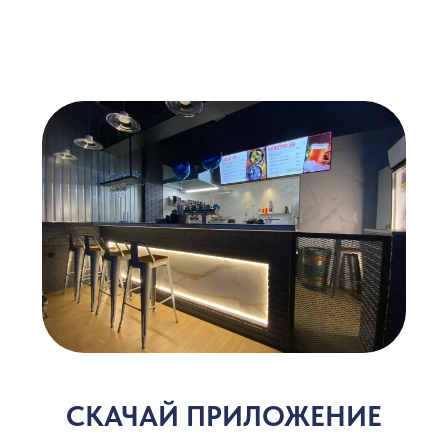
ПОДАРКИ
300 БОНУСОВ ЗА РЕГИСТРАЦИЮ
10% СКИДКА НА ДЕНЬ РОЖДЕНИЯ
3-9% КЭШБЕК ОТ ПОКУПОК
В ПРИЛОЖЕНИИ БЫСТРЕЕ
Быстрая оплата
Уведомления о заказе
Кэшбэк 3-9% баллами