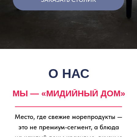
Место, где свежие морепродукты —
это не премиум-сегмент, а блюда
на каждый день: красивые, вкусные
и без лишнего пафоса.