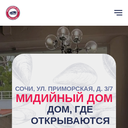
СОЧИ, УЛ. ПРИМОРСКАЯ, Д. 3/7
МИДИЙНЫЙ ДОМ
ДОМ, ГДЕ
ОТКРЫВАЮТСЯ
МИДИИ
РАБОТАЕМ
С 11:00 ДО 23:00