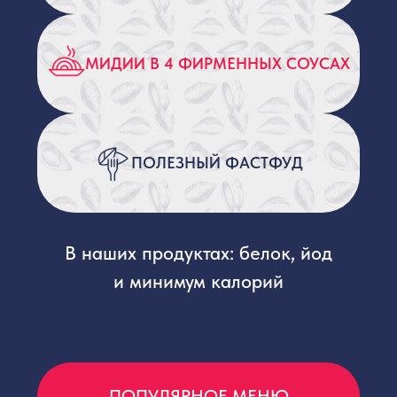
Дома
Зарегистрируйся и авторизуйся
Получи бонус
СКАЧАЙ ПРИЛОЖЕНИЕ
И ПОЛУЧИ
3-9% КЭШБЕК ОТ ПОКУПОК