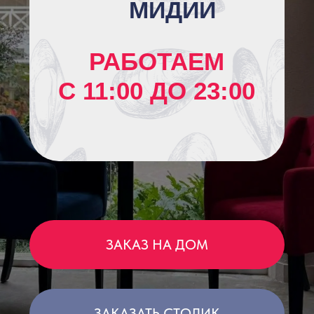
ЗАКАЗ НА ДОМ
ЗАКАЗАТЬ СТОЛИК
О НАС
МЫ — «МИДИЙНЫЙ ДОМ»