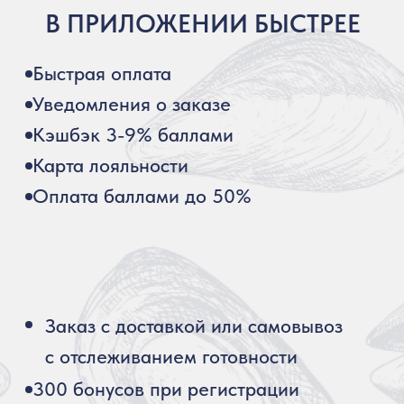
Политика обработки персональных данных
Обращаем внимание гостей: в блюдах из
морепродуктов возможно наличие
фрагментов раковин и панциря