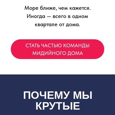
МИДИИ В 4 ФИРМЕННЫХ СОУСАХ
ПОЛЕЗНЫЙ ФАСТФУД
В наших продуктах: белок, йод
и минимум калорий
ПОПУЛЯРНОЕ МЕНЮ
АКЦИИ