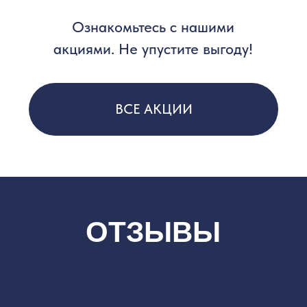
МЫ ЖДЁМ ВАС
11:00 - 23:00
СОЧИ,
ПРИМОРСКАЯ
Д.3/7