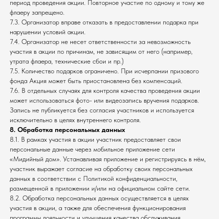
период проведения акции. Повторное участие по одному и тому же
флаеру запрещено.
7.3. Организатор вправе отказать в предоставлении подарка при
нарушении условий акции.
7.4. Организатор не несет ответственности за невозможность
участия в акции по причинам, не зависящим от него (например,
утрата флаера, технические сбои и пр.)
7.5. Количество подарков ограничено. При исчерпании призового
фонда Акция может быть приостановлена без компенсаций.
7.6. В отдельных случаях для контроля качества проведения акции
может использоваться фото- или видеозапись вручения подарков.
Запись не публикуется без согласия участников и используется
исключительно в целях внутреннего контроля.
8. Обработка персональных данных
8.1. В рамках участия в акции участник предоставляет свои
персональные данные через мобильное приложение сети
«Мидийный дом». Устанавливая приложение и регистрируясь в нём,
участник выражает согласие на обработку своих персональных
данных в соответствии с Политикой конфиденциальности,
размещенной в приложении и/или на официальном сайте сети.
8.2. Обработка персональных данных осуществляется в целях
участия в акции, а также для обеспечения функционирования
программы лояльности и улучшения качества обслуживания.