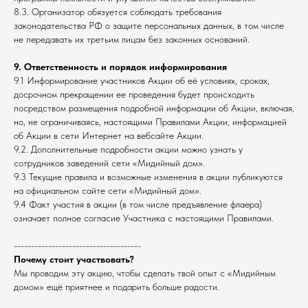
8.3. Организатор обязуется соблюдать требования
законодательства РФ о защите персональных данных, в том числе
не передавать их третьим лицам без законных оснований.
9. Ответственность и порядок информирования
9.1 Информирование участников Акции об её условиях, сроках,
досрочном прекращении ее проведения будет происходить
посредством размещения подробной информации об Акции, включая,
но, не ограничиваясь, настоящими Правилами Акции, информацией
об Акции в сети Интернет на вебсайте Акции.
9.2. Дополнительные подробности акции можно узнать у
сотрудников заведений сети «Мидийный дом».
9.3 Текущие правила и возможные изменения в акции публикуются
на официальном сайте сети «Мидийный дом».
9.4 Факт участия в акции (в том числе предъявление флаера)
означает полное согласие Участника с настоящими Правилами.
-------------------------------------
Почему стоит участвовать?
Мы проводим эту акцию, чтобы сделать твой опыт с «Мидийным
домом» ещё приятнее и подарить больше радости.