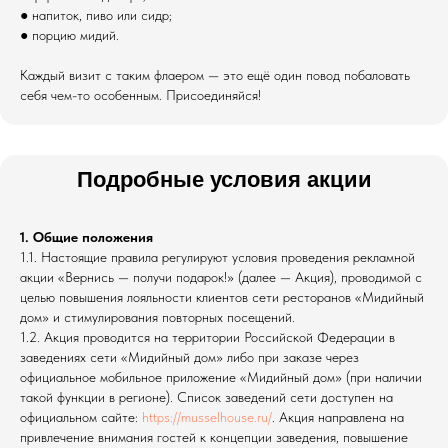
● напиток, пиво или сидр;
● порцию мидий.
Каждый визит с таким флаером — это ещё один повод побаловать
себя чем-то особенным. Присоединяйся!
Подробные условия акции
1. Общие положения
1.1. Настоящие правила регулируют условия проведения рекламной
акции «Вернись — получи подарок!» (далее — Акция), проводимой с
целью повышения лояльности клиентов сети ресторанов «Мидийный
дом» и стимулирования повторных посещений.
1.2. Акция проводится на территории Российской Федерации в
заведениях сети «Мидийный дом» либо при заказе через
официальное мобильное приложение «Мидийный дом» (при наличии
такой функции в регионе). Список заведений сети доступен на
официальном сайте:
https://musselhouse.ru/
. Акция направлена на
привлечение внимания гостей к концепции заведения, повышение