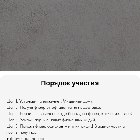
Порядок участия
Шаг 1. Установи приложение «Мидийный дом».
Шаг 2. Получи флаер от официанта или в доставке.
Шаг 3. Вернись в заведение, где был выдан флаер, в течение 5 дней.
Шаг 4. Закажи порцию наших фирменных мидий.
Шаг 5. Покажи флаер официанту и тяни фишку! В зависимости от
нее ты получишь:
● фирменный десерт;