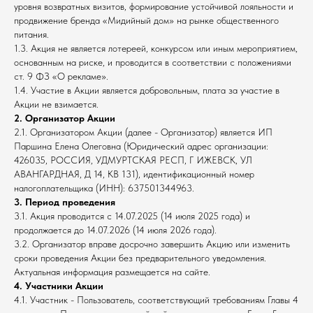
уровня возвратных визитов, формирование устойчивой лояльности и
продвижение бренда «Мидийный дом» на рынке общественного
питания.
1.3. Акция не является лотереей, конкурсом или иным мероприятием,
основанным на риске, и проводится в соответствии с положениями
ст. 9 ФЗ «О рекламе».
1.4. Участие в Акции является добровольным, плата за участие в
Акции не взимается.
2. Организатор Акции
2.1. Организатором Акции (далее - Организатор) является ИП
Паршина Елена Олеговна (Юридический адрес организации:
426035, РОССИЯ, УДМУРТСКАЯ РЕСП, Г ИЖЕВСК, УЛ
АВАНГАРДНАЯ, Д 14, КВ 131), идентификационный номер
налогоплательщика (ИНН): 637501344963.
3. Период проведения
3.1. Акция проводится с 14.07.2025 (14 июля 2025 года) и
продолжается до 14.07.2026 (14 июля 2026 года).
3.2. Организатор вправе досрочно завершить Акцию или изменить
сроки проведения Акции без предварительного уведомления.
Актуальная информация размещается на сайте.
4. Участники Акции
4.1. Участник - Пользователь, соответствующий требованиям Главы 4