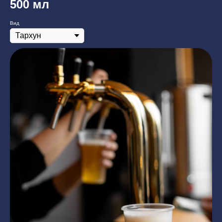
500 мл
Вид
СДЕЛАТЬ ЗАКАЗ
ПОПУЛЯРНОЕ
МЕНЮ