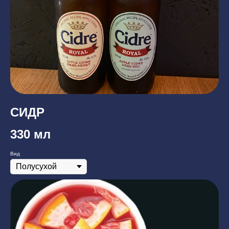
СИДР
330 мл
Вид