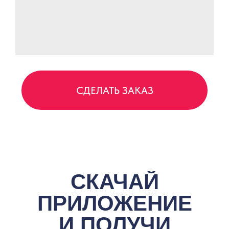
ОГРНИП 323784700256821
ИНН 470804465650
Политика обработки персональных данных